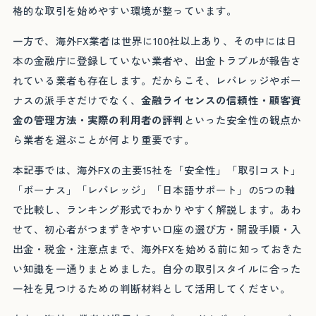
格的な取引を始めやすい環境が整っています。
一方で、海外FX業者は世界に100社以上あり、その中には日
本の金融庁に登録していない業者や、出金トラブルが報告さ
れている業者も存在します。だからこそ、レバレッジやボー
ナスの派手さだけでなく、
金融ライセンスの信頼性・顧客資
金の管理方法・実際の利用者の評判
といった安全性の観点か
ら業者を選ぶことが何より重要です。
本記事では、海外FXの主要15社を「安全性」「取引コスト」
「ボーナス」「レバレッジ」「日本語サポート」の5つの軸
で比較し、ランキング形式でわかりやすく解説します。あわ
せて、初心者がつまずきやすい口座の選び方・開設手順・入
出金・税金・注意点まで、海外FXを始める前に知っておきた
い知識を一通りまとめました。自分の取引スタイルに合った
一社を見つけるための判断材料として活用してください。