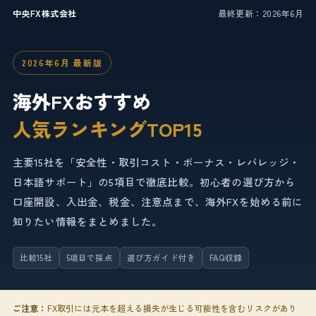
中央FX株式会社
最終更新：2026年6月
2026年6月 最新版
海外FXおすすめ
人気ランキングTOP15
主要15社を「安全性・取引コスト・ボーナス・レバレッジ・
日本語サポート」の5項目で徹底比較。初心者の選び方から
口座開設、入出金、税金、注意点まで、海外FXを始める前に
知りたい情報をまとめました。
比較15社
5項目で採点
選び方ガイド付き
FAQ収録
ご注意：
FX取引には元本を超える損失が生じる可能性を含むリスクがあり