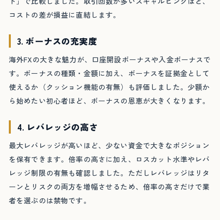
ト」で比較しました。取引回数が多いスキャルピングほど、
コストの差が損益に直結します。
3. ボーナスの充実度
海外FXの大きな魅力が、口座開設ボーナスや入金ボーナスで
す。ボーナスの種類・金額に加え、ボーナスを証拠金として
使えるか（クッション機能の有無）も評価しました。少額か
ら始めたい初心者ほど、ボーナスの恩恵が大きくなります。
4. レバレッジの高さ
最大レバレッジが高いほど、少ない資金で大きなポジション
を保有できます。倍率の高さに加え、ロスカット水準やレバ
レッジ制限の有無も確認しました。ただしレバレッジはリタ
ーンとリスクの両方を増幅させるため、倍率の高さだけで業
者を選ぶのは禁物です。