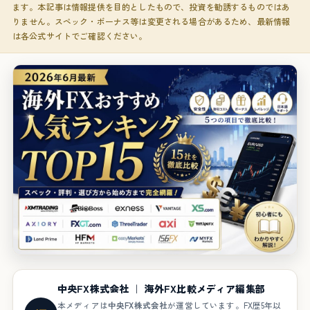
ます。本記事は情報提供を目的としたもので、投資を勧誘するものではあ
りません。スペック・ボーナス等は変更される場合があるため、最新情報
は各公式サイトでご確認ください。
中央FX株式会社 ｜ 海外FX比較メディア編集部
本メディアは
中央FX株式会社
が運営しています。FX歴5年以