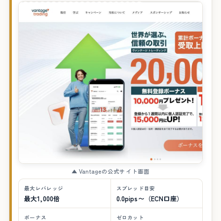
▲ Vantageの公式サイト画面
最大レバレッジ
スプレッド目安
最大1,000倍
0.0pips〜（ECN口座）
ボーナス
ゼロカット