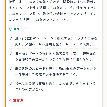
時期によって大きく変動するため、開設前には必ず最新の
キャンペーン条件を確認しておきましょう。保有ライセン
スはオフショア系で、最上位の規制ライセンスは持ってい
ない点も把握しておきたいところです。
◎ メリット
最大2,222倍のレバレッジに対応するデラックス口座を
擁し、少額ハイレバ運用を狙うトレーダーに人気。
日本語サポートの質が国内業者並みに高く、管理画面
も直感的で英語が分からなくても操作に迷わない。
出金処理のスピードが速く、Equinix社のデータセンタ
ーを採用した約定環境も評価されている。
10年以上の運営実績があり、これまで大きな出金トラ
ブルの報告がない。
△ 注意点