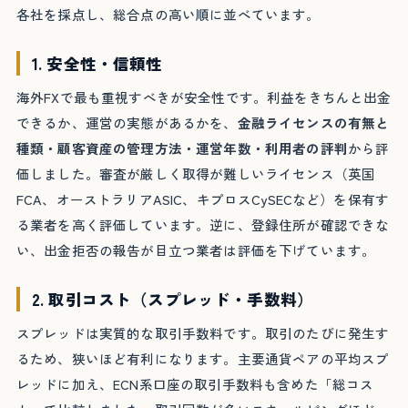
各社を採点し、総合点の高い順に並べています。
1. 安全性・信頼性
海外FXで最も重視すべきが安全性です。利益をきちんと出金
できるか、運営の実態があるかを、
金融ライセンスの有無と
種類・顧客資産の管理方法・運営年数・利用者の評判
から評
価しました。審査が厳しく取得が難しいライセンス（英国
FCA、オーストラリアASIC、キプロスCySECなど）を保有す
る業者を高く評価しています。逆に、登録住所が確認できな
い、出金拒否の報告が目立つ業者は評価を下げています。
2. 取引コスト（スプレッド・手数料）
スプレッドは実質的な取引手数料です。取引のたびに発生す
るため、狭いほど有利になります。主要通貨ペアの平均スプ
レッドに加え、ECN系口座の取引手数料も含めた「総コス