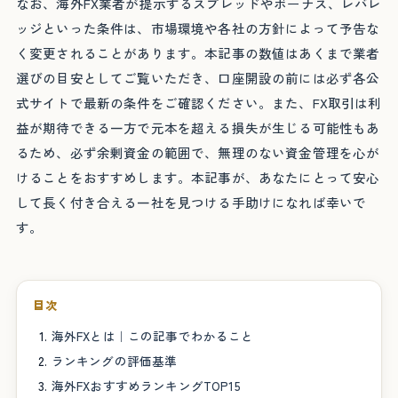
なお、海外FX業者が提示するスプレッドやボーナス、レバレ
ッジといった条件は、市場環境や各社の方針によって予告な
く変更されることがあります。本記事の数値はあくまで業者
選びの目安としてご覧いただき、口座開設の前には必ず各公
式サイトで最新の条件をご確認ください。また、FX取引は利
益が期待できる一方で元本を超える損失が生じる可能性もあ
るため、必ず余剰資金の範囲で、無理のない資金管理を心が
けることをおすすめします。本記事が、あなたにとって安心
して長く付き合える一社を見つける手助けになれば幸いで
す。
目次
海外FXとは｜この記事でわかること
ランキングの評価基準
海外FXおすすめランキングTOP15