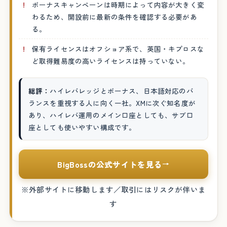
ボーナスキャンペーンは時期によって内容が大きく変
わるため、開設前に最新の条件を確認する必要があ
る。
保有ライセンスはオフショア系で、英国・キプロスな
ど取得難易度の高いライセンスは持っていない。
総評：
ハイレバレッジとボーナス、日本語対応のバ
ランスを重視する人に向く一社。XMに次ぐ知名度が
あり、ハイレバ運用のメイン口座としても、サブ口
座としても使いやすい構成です。
BigBossの公式サイトを見る
→
※外部サイトに移動します／取引にはリスクが伴いま
す