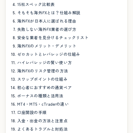
15社スペック比較表
そもそも海外FXとは？仕組み解説
海外FXが日本人に選ばれる理由
失敗しない海外FX業者の選び方
安全な業者を見分けるチェックリスト
海外FXのメリット・デメリット
ゼロカットとレバレッジの仕組み
ハイレバレッジの賢い使い方
海外FXのリスク管理の方法
スワップポイントの仕組み
初心者におすすめの通貨ペア
ボーナスの種類と活用法
MT4・MT5・cTraderの違い
口座開設の手順
入金・出金の方法と注意点
よくあるトラブルと対処法