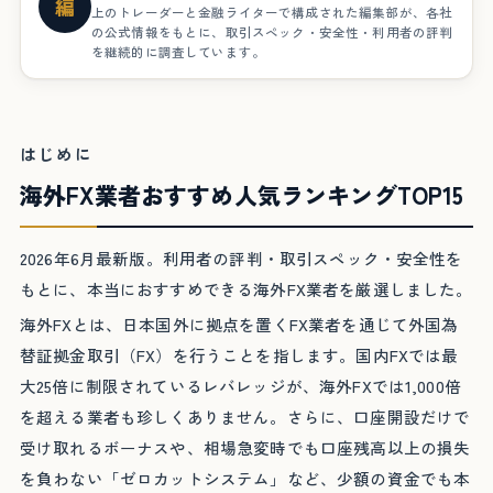
編
上のトレーダーと金融ライターで構成された編集部が、各社
の公式情報をもとに、取引スペック・安全性・利用者の評判
を継続的に調査しています。
はじめに
海外FX業者おすすめ人気ランキングTOP15
2026年6月最新版。利用者の評判・取引スペック・安全性を
もとに、本当におすすめできる海外FX業者を厳選しました。
海外FXとは、日本国外に拠点を置くFX業者を通じて外国為
替証拠金取引（FX）を行うことを指します。国内FXでは最
大25倍に制限されているレバレッジが、海外FXでは1,000倍
を超える業者も珍しくありません。さらに、口座開設だけで
受け取れるボーナスや、相場急変時でも口座残高以上の損失
を負わない「ゼロカットシステム」など、少額の資金でも本