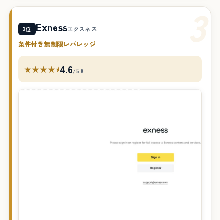
3
Exness
3位
エクスネス
条件付き無制限レバレッジ
4.6
★★★★⯨
/5.0