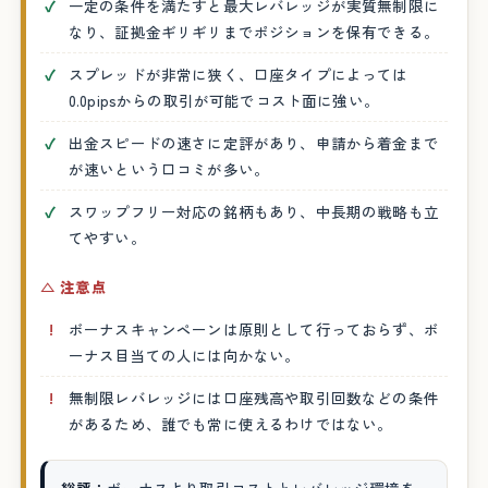
一定の条件を満たすと最大レバレッジが実質無制限に
なり、証拠金ギリギリまでポジションを保有できる。
スプレッドが非常に狭く、口座タイプによっては
0.0pipsからの取引が可能でコスト面に強い。
出金スピードの速さに定評があり、申請から着金まで
が速いという口コミが多い。
スワップフリー対応の銘柄もあり、中長期の戦略も立
てやすい。
△ 注意点
ボーナスキャンペーンは原則として行っておらず、ボ
ーナス目当ての人には向かない。
無制限レバレッジには口座残高や取引回数などの条件
があるため、誰でも常に使えるわけではない。